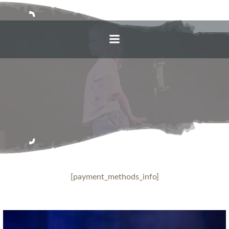
Zum
Inhalt
springen
[payment_methods_info]