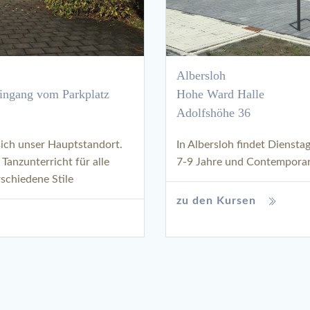
Albersloh
Eingang vom Parkplatz
Hohe Ward Halle
Adolfshöhe 36
 sich unser Hauptstandort.
In Albersloh findet Diensta
 Tanzunterricht für alle
7-9 Jahre und Contemporary
schiedene Stile
zu den Kursen