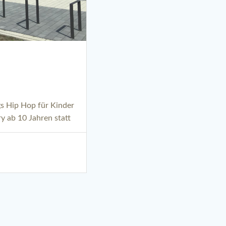
gs Hip Hop für Kinder
 ab 10 Jahren statt