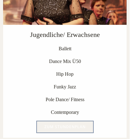
Jugendliche/ Erwachsene
Ballett
Dance Mix Ü50
Hip Hop
Funky Jazz
Pole Dance/ Fitness
Contemporary
ZUM STUNDENPLAN