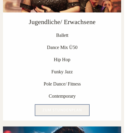
Jugendliche/ Erwachsene
Ballett
Dance Mix Ü50
Hip Hop
Funky Jazz
Pole Dance/ Fitness
Contemporary
ZUM STUNDENPLAN