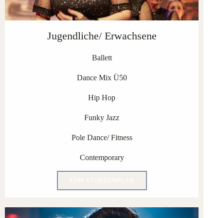
Jugendliche/ Erwachsene
Ballett
Dance Mix Ü50
Hip Hop
Funky Jazz
Pole Dance/ Fitness
Contemporary
ZUM STUNDENPLAN