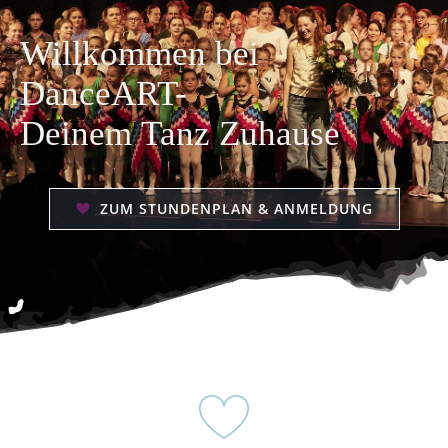
Willkommen bei
DanceART-
Deinem
Tanz
Zuhause
ZUM STUNDENPLAN & ANMELDUNG