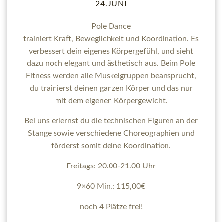
24.JUNI
Pole Dance
trainiert
Kraft
,
Beweglichkeit
und
Koordination
. Es
verbessert dein eigenes Körpergefühl, und sieht
dazu noch elegant und ästhetisch aus. Beim Pole
Fitness werden alle Muskelgruppen beansprucht,
du trainierst deinen ganzen Körper und das nur
mit dem eigenen Körpergewicht.
Bei uns erlernst du die technischen Figuren an der
Stange sowie verschiedene Choreographien und
förderst somit deine Koordination.
Freitags: 20.00-21.00 Uhr
9×60 Min.: 115,00€
noch 4 Plätze frei!