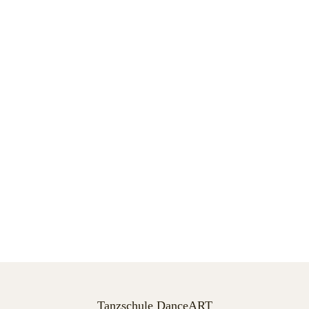
Tanzschule DanceART